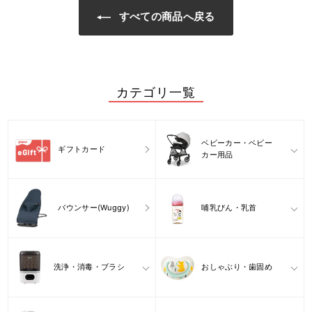
すべての商品へ戻る
カテゴリ一覧
ベビーカー・ベビー
ギフトカード
カー用品
バウンサー(Wuggy)
哺乳びん・乳首
洗浄・消毒・ブラシ
おしゃぶり・歯固め