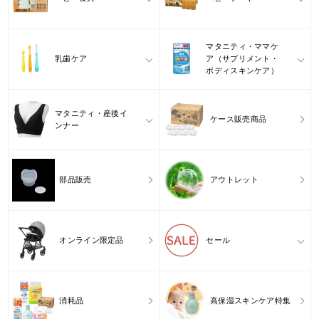
マタニティ・ママケ
乳歯ケア
ア（サプリメント・
ボディスキンケア）
マタニティ・産後イ
ケース販売商品
ンナー
部品販売
アウトレット
オンライン限定品
セール
消耗品
高保湿スキンケア特集