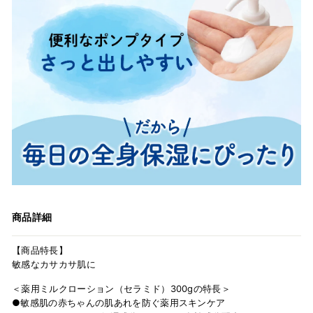
商品詳細
【商品特長】
敏感なカサカサ肌に
＜薬用ミルクローション（セラミド）300gの特長＞
●敏感肌の赤ちゃんの肌あれを防ぐ薬用スキンケア