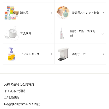
消耗品
高保湿スキンケア特集
病院・産院 取扱商
育児家電
品
ピジョンキッズ
調乳サーバー
お得で便利な会員特典
よくあるご質問
ご利用規約
特定商取引法に基づく表記