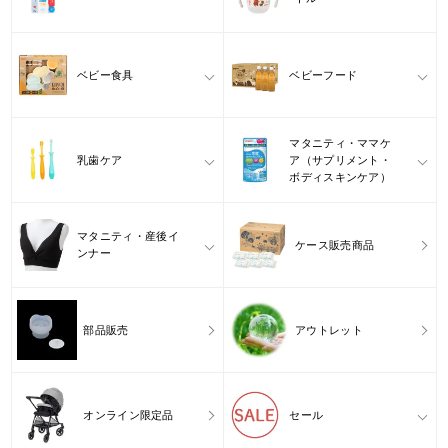
ベビー食具
ベビーフード
マタニティ・ママケ
乳歯ケア
ア（サプリメント・
ボディスキンケア）
マタニティ・産後イ
ケース販売商品
ンナー
部品販売
アウトレット
オンライン限定品
セール