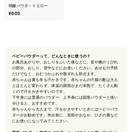
弱酸パウダ− イエロー
¥605
¥
6
0
5
ベビーパウダーって、どんなときに使うの？
お風呂あがりや、おしりをふいた後などに、首や腕のくびれ
の部分、おしり、背中などにお使いください。あせもの予防
だけでなく、おむつかぶれや股ずれも防ぎます。
赤ちゃんは夏も冬も汗かきです。赤ちゃんの汗腺の数は大人
とほとんど変わらず、体温の調節がまだ未熟で、たくさん動
くので汗をかきやすいのです。
下半身には普通のパウダー、上半身には固形パウダーと使い
分けると、おすすめです。
赤ちゃんから大人まで、汗をかきやすいときにはベビーパウ
ダーがお勧めです。外出前に、首筋やおなか、ひざの裏など
にお使いになってみてください。