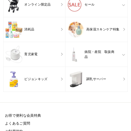
オンライン限定品
セール
消耗品
高保湿スキンケア特集
病院・産院 取扱商
育児家電
品
ピジョンキッズ
調乳サーバー
お得で便利な会員特典
よくあるご質問