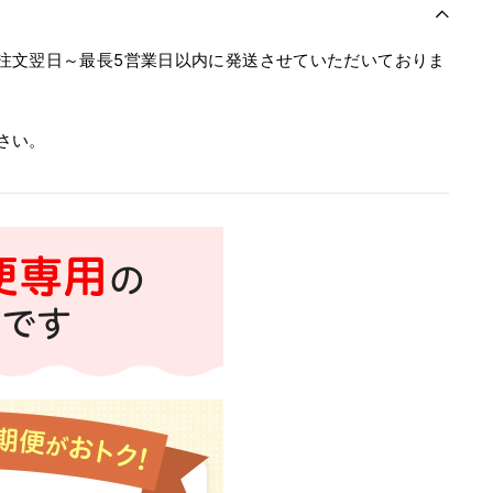
注文翌日～最長5営業日以内に発送させていただいておりま
さい。