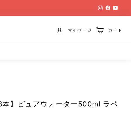
Instagram
Facebook
YouTu
マイページ
カート
48本】ピュアウォーター500ml ラベ