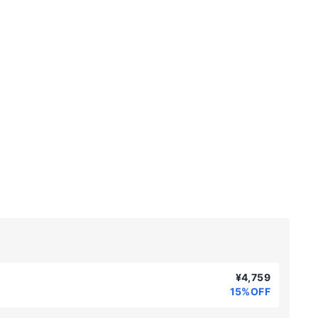
¥4,759
15%OFF