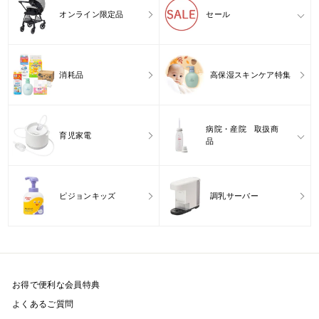
オンライン限定品
セール
消耗品
高保湿スキンケア特集
病院・産院 取扱商
育児家電
品
ピジョンキッズ
調乳サーバー
お得で便利な会員特典
よくあるご質問